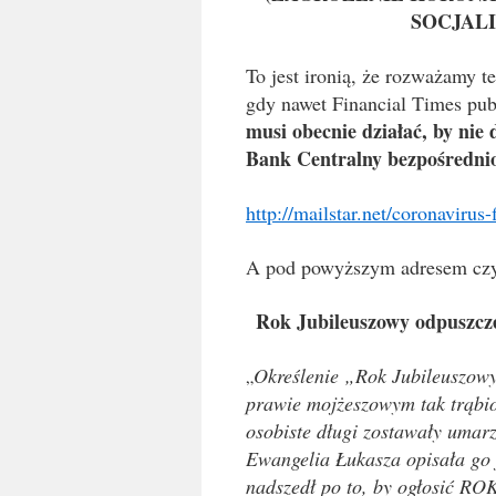
SOCJAL
To jest ironią, że rozważamy 
gdy nawet Financial Times pub
musi obecnie działać, by nie 
Bank Centralny bezpośrednio
http://mailstar.net/coronavirus
A pod powyższym adresem czy
Rok Jubileuszowy odpuszcze
Określenie „Rok Jubileuszowy
„
prawie mojżeszowym tak trąbio
osobiste długi zostawały umarz
Ewangelia Łukasza opisała go 
nadszedł po to, by ogłosić RO