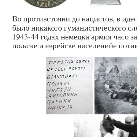
Во противстояни до нацистов, в и
было никакого гуманистического сл
1943-44 годах немецка армия часо 
пољске и еврейске населенийе поти