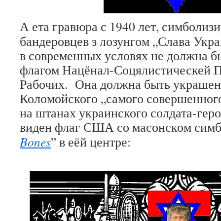
А ета гравюра с 1940 лет, симболиз
бандеровцев з лозунгом „Слава Укра
в современных условях не должна б
флагом Нацёнал-Соцялистическей 
Рабочих. Она должна быть украшен
Коломойского „самого совершенного
на штанах украинского солдата-гер
виден флаг США со масонском симб
Bones
” в еёй центре: