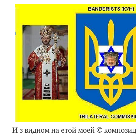
И з видном на етой моей © компози