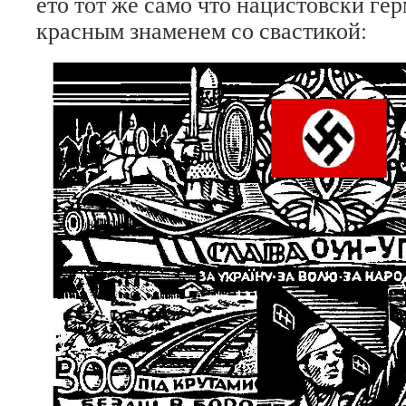
ето тот же само что нацистовски ге
красным знаменем со свастикой: