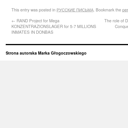
This entry was posted in
РУССКИЕ ПИСЬМА
. Bookmark the
pe
←
RAND Project for Mega
The role of
KONZENTRAZIONSLAGER for 5-7 MILLIONS
Conques
INMATES IN DONBAS
Strona autorska Marka Głogoczowskiego